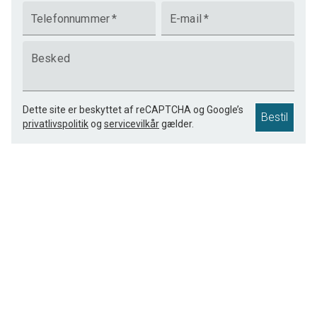
Telefonnummer
*
E-mail
*
Besked
Dette site er beskyttet af reCAPTCHA og Google’s
Bestil
privatlivspolitik
og
servicevilkår
gælder.