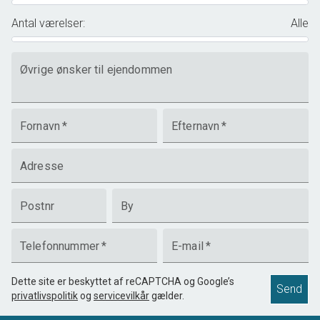
Antal værelser
:
Alle
Øvrige ønsker til ejendommen
Fornavn
*
Efternavn
*
Adresse
Postnr
By
Telefonnummer
*
E-mail
*
Dette site er beskyttet af reCAPTCHA og Google’s
Send
privatlivspolitik
og
servicevilkår
gælder.