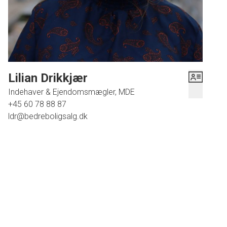
Lilian Drikkjær
Indehaver & Ejendomsmægler, MDE
+45 60 78 88 87
ldr@bedreboligsalg.dk